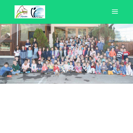
ACTUALITÉS
News & évènements